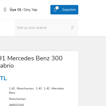
Üye Ol
Giriş Yap
Sepetim
/
91 Mercedes Benz 300
abrio
 TL
1:43
,
Maxichamps
,
1:43
,
1:43
,
Mercedes
Benz
Maxichamps
940037030