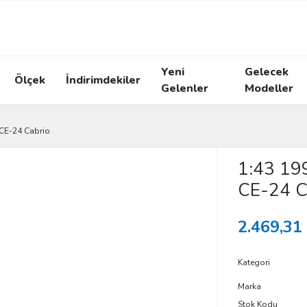
Yeni
Gelecek
Ölçek
İndirimdekiler
Gelenler
Modeller
 CE-24 Cabrio
1:43 19
CE-24 C
2.469,31
Kategori
Marka
Stok Kodu