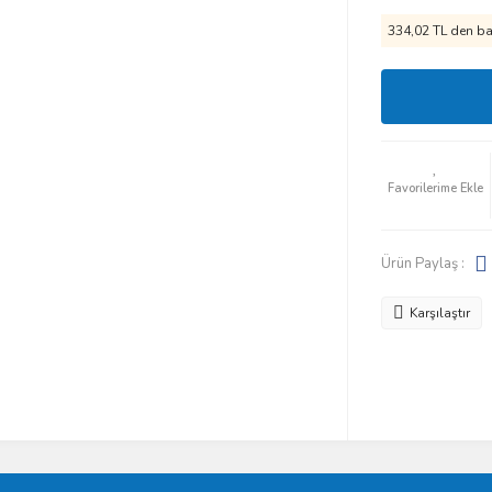
334,02 TL den baş
Ürün Paylaş :
Karşılaştır