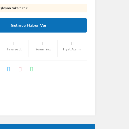
layan taksitlerle!
Gelince Haber Ver
Tavsiye Et
Yorum Yaz
Fiyat Alarmı