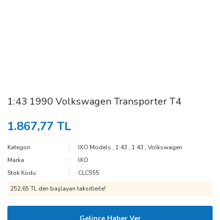
1:43 1990 Volkswagen Transporter T4
1.867,77 TL
Kategori
IXO Models
,
1:43
,
1:43
,
Volkswagen
Marka
IXO
Stok Kodu
CLC555
252,65 TL den başlayan taksitlerle!
Gelince Haber Ver