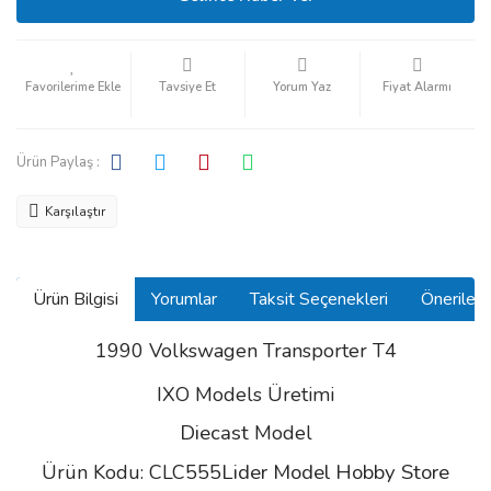
Tavsiye Et
Yorum Yaz
Fiyat Alarmı
Ürün Paylaş :
Karşılaştır
Ürün Bilgisi
Yorumlar
Taksit Seçenekleri
Önerilerin
1990 Volkswagen Transporter T4
IXO Models Üretimi
Diecast
Model
Lider Model Hobby Store
Ürün Kodu: CLC555