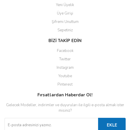
Yeni Üyelik
Üye Girişi
Şifremi Unuttum
Sepetiniz
BİZİ TAKİP EDİN
Facebook
Twitter
Instagram
Youtube
Pinterest
Fırsatlardan Haberdar Ol!
Gelecek Modeller, indirimler ve duyuruları ile ilgili e-posta almak ister
misiniz?
EKLE