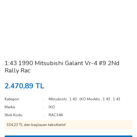
1:43 1990 Mitsubishi Galant Vr-4 #9 2Nd
Rally Rac
2.470,89 TL
Kategori
Mitsubishi
,
1:43
,
IXO Models
,
1:43
,
1:43
Marka
IXO
Stok Kodu
RAC346
334,23 TL den başlayan taksitlerle!