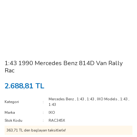
1:43 1990 Mercedes Benz 814D Van Rally
Rac
2.688,81 TL
Mercedes Benz
,
1:43
,
1:43
,
IXO Models
,
1:43
,
Kategori
1:43
Marka
IXO
Stok Kodu
RAC345X
363,71 TL den başlayan taksitlerle!