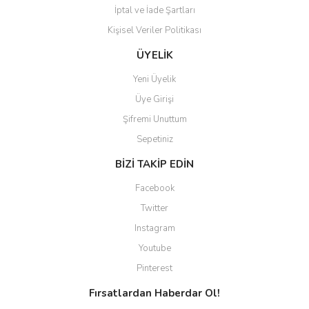
İptal ve İade Şartları
Kişisel Veriler Politikası
Gönder
ÜYELİK
Yeni Üyelik
Üye Girişi
Şifremi Unuttum
Sepetiniz
BİZİ TAKİP EDİN
Facebook
Twitter
Instagram
Youtube
Pinterest
Fırsatlardan Haberdar Ol!