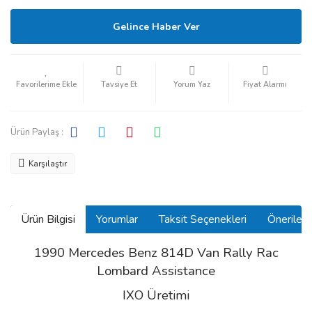
Gelince Haber Ver
Tavsiye Et
Yorum Yaz
Fiyat Alarmı
Ürün Paylaş :
Karşılaştır
Ürün Bilgisi
Yorumlar
Taksit Seçenekleri
Önerilerin
1990 Mercedes Benz 814D Van Rally Rac
Lombard Assistance
IXO Üretimi