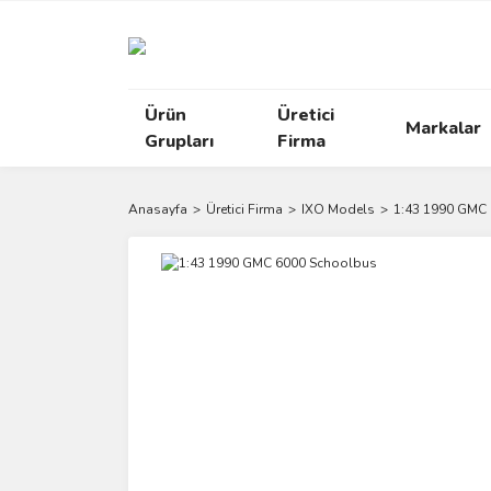
Ürün
Üretici
Markalar
Grupları
Firma
Anasayfa
Üretici Firma
IXO Models
1:43 1990 GMC