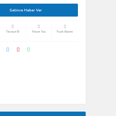
Gelince Haber Ver
Tavsiye Et
Yorum Yaz
Fiyat Alarmı