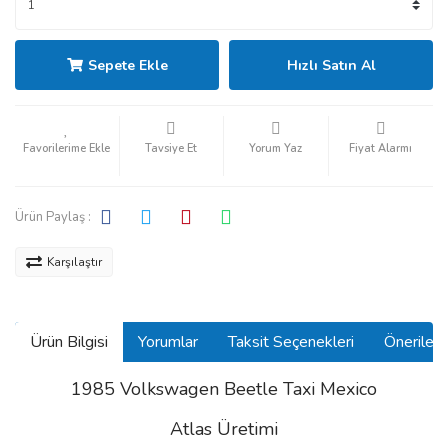
Sepete Ekle
Hızlı Satın Al
Tavsiye Et
Yorum Yaz
Fiyat Alarmı
Ürün Paylaş :
Karşılaştır
Ürün Bilgisi
Yorumlar
Taksit Seçenekleri
Önerilerin
1985 Volkswagen Beetle Taxi Mexico
Atlas Üretimi