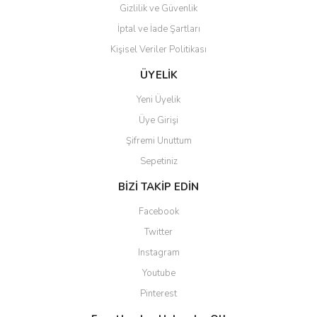
Gizlilik ve Güvenlik
İptal ve İade Şartları
Kişisel Veriler Politikası
Gönder
ÜYELİK
Yeni Üyelik
Üye Girişi
Şifremi Unuttum
Sepetiniz
BİZİ TAKİP EDİN
Facebook
Twitter
Instagram
Youtube
Pinterest