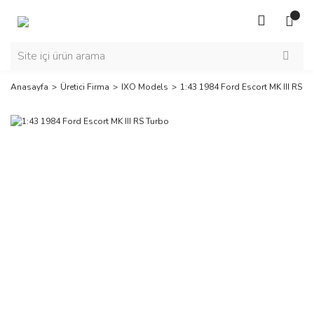
Anasayfa
Üretici Firma
IXO Models
1:43 1984 Ford Escort MK III RS T