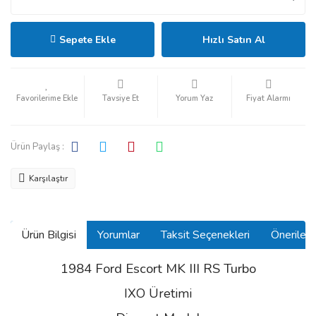
Sepete Ekle
Hızlı Satın Al
Tavsiye Et
Yorum Yaz
Fiyat Alarmı
Ürün Paylaş :
Karşılaştır
Ürün Bilgisi
Yorumlar
Taksit Seçenekleri
Önerilerin
1984 Ford Escort MK III RS Turbo
IXO Üretimi