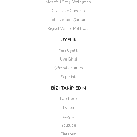
Mesafeli Satış Sözleşmesi
Gizlilik ve Güvenlik
İptal ve İade Şartları
Kişisel Veriler Politikası
Gönder
ÜYELİK
Yeni Üyelik
Üye Girişi
Şifremi Unuttum
Sepetiniz
BİZİ TAKİP EDİN
Facebook
Twitter
Instagram
Youtube
Pinterest