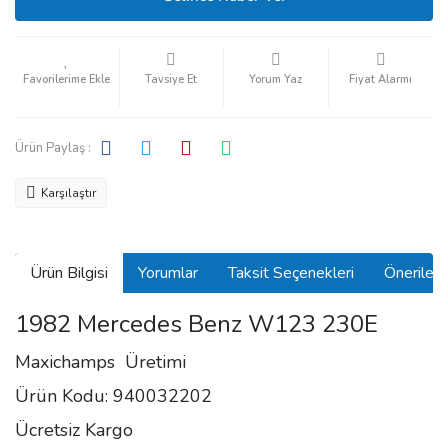
Tavsiye Et
Yorum Yaz
Fiyat Alarmı
Ürün Paylaş :
Karşılaştır
Ürün Bilgisi
Yorumlar
Taksit Seçenekleri
Önerilerin
1982 Mercedes Benz W123 230E
Maxichamps Üretimi
Ürün Kodu: 940032202
Ücretsiz Kargo