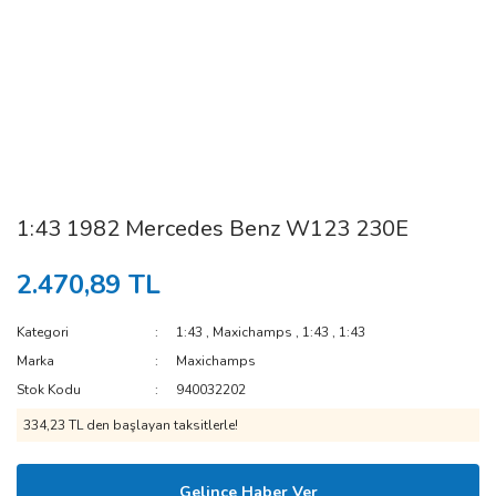
1:43 1982 Mercedes Benz W123 230E
2.470,89 TL
Kategori
1:43
,
Maxichamps
,
1:43
,
1:43
Marka
Maxichamps
Stok Kodu
940032202
334,23 TL den başlayan taksitlerle!
Gelince Haber Ver