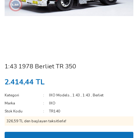
1:43 1978 Berliet TR 350
2.414,44 TL
Kategori
IXO Models
,
1:43
,
1:43
,
Berliet
Marka
IXO
Stok Kodu
TR140
326,59 TL den başlayan taksitlerle!