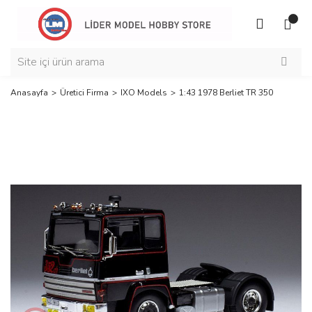
Anasayfa
Üretici Firma
IXO Models
1:43 1978 Berliet TR 350