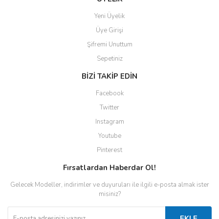
Yeni Üyelik
Üye Girişi
Şifremi Unuttum
Sepetiniz
BİZİ TAKİP EDİN
Facebook
Twitter
Instagram
Youtube
Pinterest
Fırsatlardan Haberdar Ol!
Gelecek Modeller, indirimler ve duyuruları ile ilgili e-posta almak ister
misiniz?
EKLE