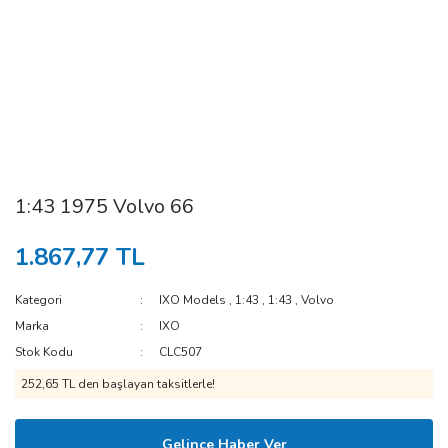
1:43 1975 Volvo 66
1.867,77 TL
Kategori
IXO Models
,
1:43
,
1:43
,
Volvo
Marka
IXO
Stok Kodu
CLC507
252,65 TL den başlayan taksitlerle!
Gelince Haber Ver