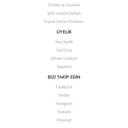
Gizlilik ve Güvenlik
İptal ve İade Şartları
Kişisel Veriler Politikası
Gönder
ÜYELİK
Yeni Üyelik
Üye Girişi
Şifremi Unuttum
Sepetiniz
BİZİ TAKİP EDİN
Facebook
Twitter
Instagram
Youtube
Pinterest