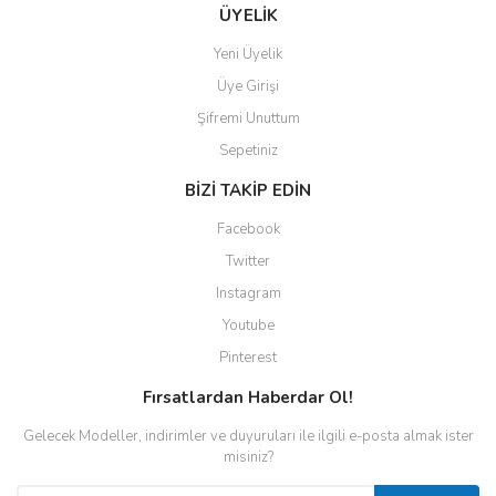
ÜYELİK
Yeni Üyelik
Üye Girişi
Şifremi Unuttum
Sepetiniz
BİZİ TAKİP EDİN
Facebook
Twitter
Instagram
Youtube
Pinterest
Fırsatlardan Haberdar Ol!
Gelecek Modeller, indirimler ve duyuruları ile ilgili e-posta almak ister
misiniz?