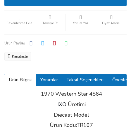
Tavsiye Et
Yorum Yaz
Fiyat Alarmı
Ürün Paylaş :
Karşılaştır
Ürün Bilgisi
Yorumlar
Taksit Seçenekleri
Önerilerin
1970 Western Star 4864
IXO
Üretimi
Diecast
Model
Ürün Kodu:TR107