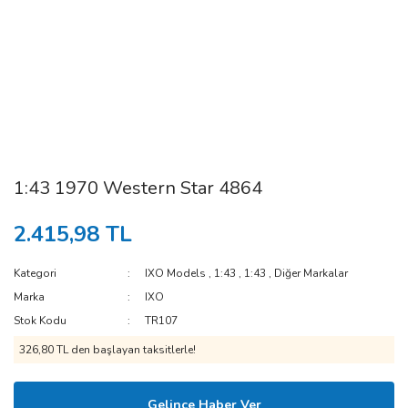
1:43 1970 Western Star 4864
2.415,98 TL
Kategori
IXO Models
,
1:43
,
1:43
,
Diğer Markalar
Marka
IXO
Stok Kodu
TR107
326,80 TL den başlayan taksitlerle!
Gelince Haber Ver