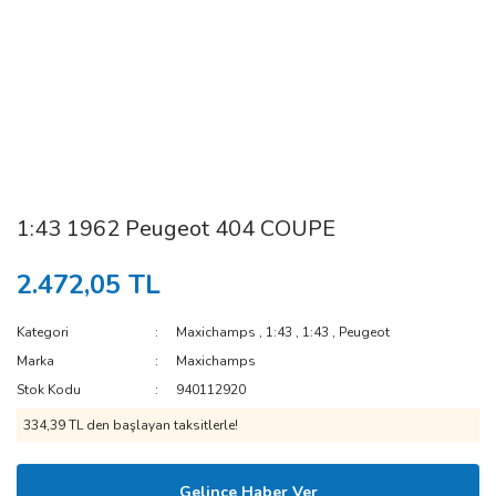
1:43 1962 Peugeot 404 COUPE
2.472,05 TL
Kategori
Maxichamps
,
1:43
,
1:43
,
Peugeot
Marka
Maxichamps
Stok Kodu
940112920
334,39 TL den başlayan taksitlerle!
Gelince Haber Ver