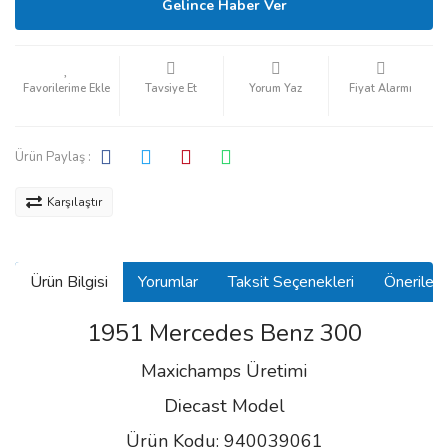
Gelince Haber Ver
Tavsiye Et
Yorum Yaz
Fiyat Alarmı
Ürün Paylaş :
Karşılaştır
Ürün Bilgisi
Yorumlar
Taksit Seçenekleri
Önerilerin
1951 Mercedes Benz 300
Maxichamps Üretimi
Diecast
Model
Ürün Kodu: 940039061