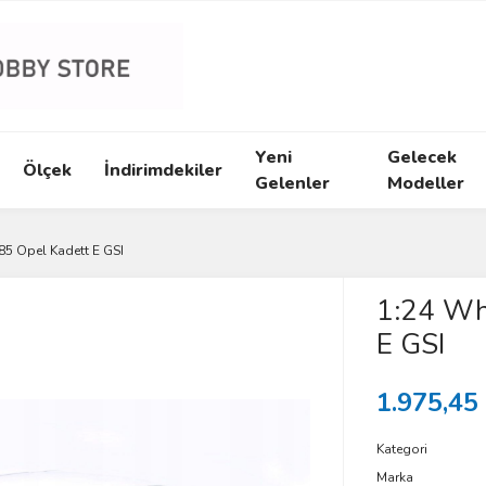
Yeni
Gelecek
Ölçek
İndirimdekiler
Gelenler
Modeller
85 Opel Kadett E GSI
1:24 Wh
E GSI
1.975,45
Kategori
Marka