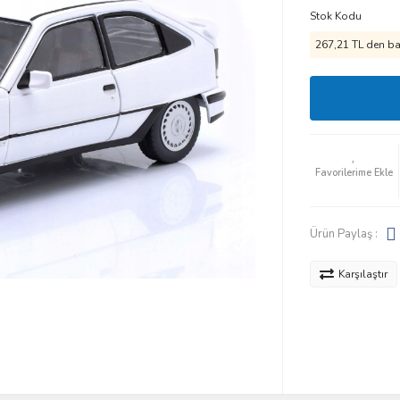
Stok Kodu
267,21 TL den baş
Ürün Paylaş :
Karşılaştır