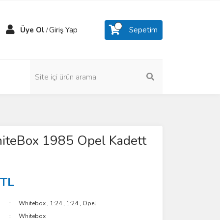
Üye Ol
Giriş Yap
Sepetim
/
iteBox 1985 Opel Kadett
 TL
Whitebox
,
1:24
,
1:24
,
Opel
Whitebox