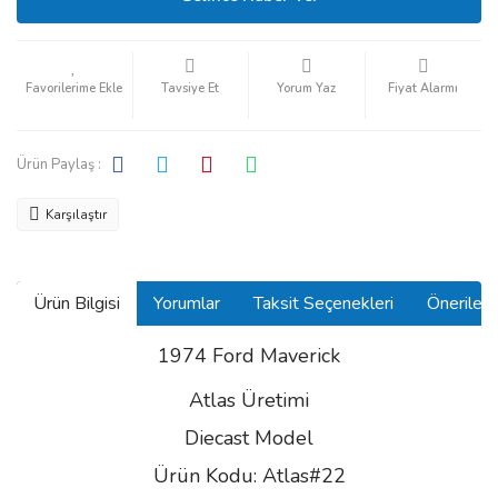
Tavsiye Et
Yorum Yaz
Fiyat Alarmı
Ürün Paylaş :
Karşılaştır
Ürün Bilgisi
Yorumlar
Taksit Seçenekleri
Önerilerin
1974 Ford Maverick
Atlas Üretimi
Diecast Model
Ürün Kodu: Atlas#22