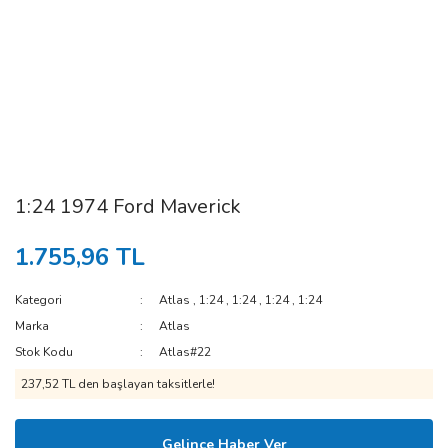
1:24 1974 Ford Maverick
1.755,96 TL
Kategori
Atlas
,
1:24
,
1:24
,
1:24
,
1:24
Marka
Atlas
Stok Kodu
Atlas#22
237,52 TL den başlayan taksitlerle!
Gelince Haber Ver