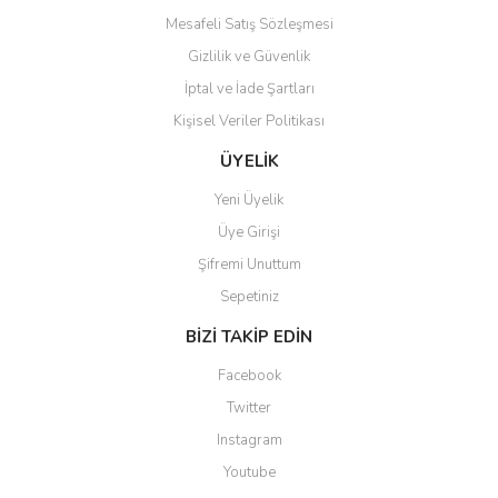
Mesafeli Satış Sözleşmesi
Gizlilik ve Güvenlik
İptal ve İade Şartları
Kişisel Veriler Politikası
Gönder
ÜYELİK
Yeni Üyelik
Üye Girişi
Şifremi Unuttum
Sepetiniz
BİZİ TAKİP EDİN
Facebook
Twitter
Instagram
Youtube