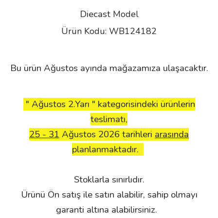
Diecast
Model
Ürün Kodu: WB124182
Bu ürün Ağustos ayında mağazamıza ulaşacaktır.
" Ağustos 2.Yarı " kategorisindeki ürünlerin
teslimatı,
25 - 31
Ağustos 2026 tarihleri
arasında
planlanmaktadır.
Stoklarla sınırlıdır.
Ürünü Ön satış ile satın alabilir, sahip olmayı
garanti altına alabilirsiniz.