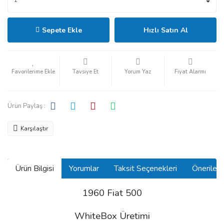
Sepete Ekle
Hızlı Satın Al
Tavsiye Et
Yorum Yaz
Fiyat Alarmı
Ürün Paylaş :
Karşılaştır
Ürün Bilgisi
Yorumlar
Taksit Seçenekleri
Önerilerin
1960 Fiat 500
WhiteBox Üretimi