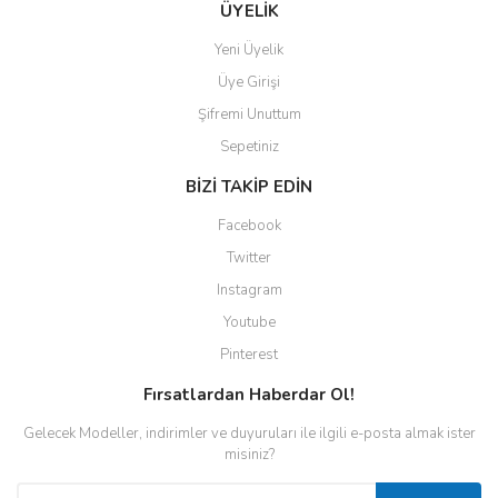
ÜYELİK
Yeni Üyelik
Üye Girişi
Şifremi Unuttum
Sepetiniz
BİZİ TAKİP EDİN
Facebook
Twitter
Instagram
Youtube
Pinterest
Fırsatlardan Haberdar Ol!
Gelecek Modeller, indirimler ve duyuruları ile ilgili e-posta almak ister
misiniz?