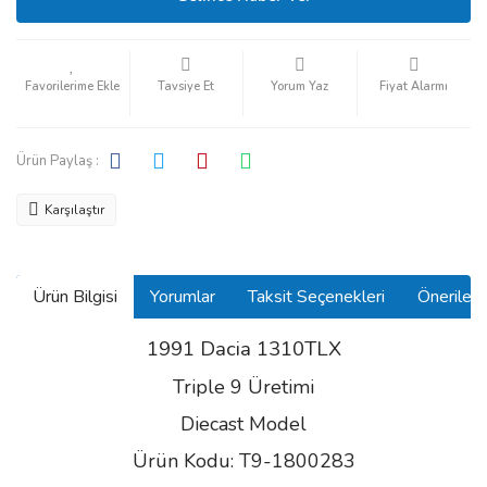
Tavsiye Et
Yorum Yaz
Fiyat Alarmı
Ürün Paylaş :
Karşılaştır
Ürün Bilgisi
Yorumlar
Taksit Seçenekleri
Önerilerin
1991 Dacia 1310TLX
Triple 9 Üretimi
Diecast Model
Ürün Kodu: T9-1800283