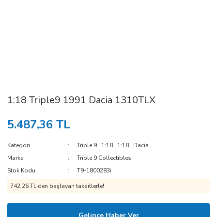
1:18 Triple9 1991 Dacia 1310TLX
5.487,36 TL
Kategori
Triple 9
,
1:18
,
1:18
,
Dacia
Marka
Triple 9 Collectibles
Stok Kodu
T9-1800283i
742,26 TL den başlayan taksitlerle!
Gelince Haber Ver