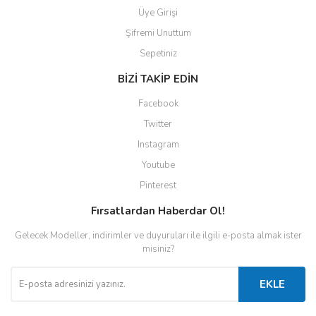
Üye Girişi
Şifremi Unuttum
Sepetiniz
BİZİ TAKİP EDİN
Facebook
Twitter
Instagram
Youtube
Pinterest
Fırsatlardan Haberdar Ol!
Gelecek Modeller, indirimler ve duyuruları ile ilgili e-posta almak ister
misiniz?
EKLE