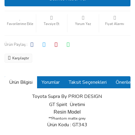
Tavsiye Et
Yorum Yaz
Fiyat Alarmı
Ürün Paylaş :
Karşılaştır
Ürün Bilgisi
Yorumlar
Taksit Seçenekleri
Önerilerin
Toyota Supra By PRIOR DESIGN
GT Spirit Üretimi
Resin Model
**Phantom matte grey
Ürün Kodu : GT343