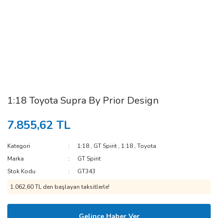
1:18 Toyota Supra By Prior Design
7.855,62 TL
Kategori
1:18
,
GT Spirit
,
1:18
,
Toyota
Marka
GT Spirit
Stok Kodu
GT343
1.062,60 TL den başlayan taksitlerle!
Gelince Haber Ver