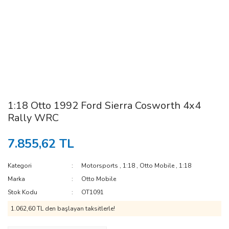
1:18 Otto 1992 Ford Sierra Cosworth 4x4
Rally WRC
7.855,62 TL
Kategori
Motorsports
,
1:18
,
Otto Mobile
,
1:18
Marka
Otto Mobile
Stok Kodu
OT1091
1.062,60 TL den başlayan taksitlerle!