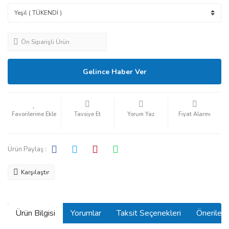
Ön Siparişli Ürün
Gelince Haber Ver
Tavsiye Et
Yorum Yaz
Fiyat Alarmı
Ürün Paylaş :
Karşılaştır
Ürün Bilgisi
Yorumlar
Taksit Seçenekleri
Önerilerin