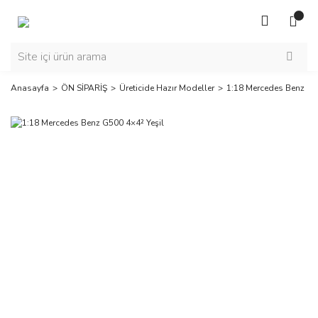
Anasayfa
ÖN SİPARİŞ
Üreticide Hazır Modeller
1:18 Mercedes Benz G5