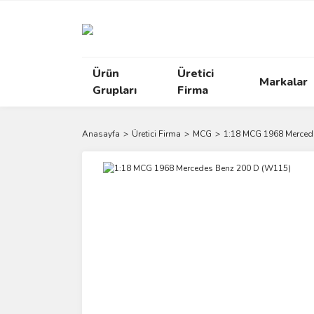
Ürün
Üretici
Markalar
Grupları
Firma
Anasayfa
Üretici Firma
MCG
1:18 MCG 1968 Merced