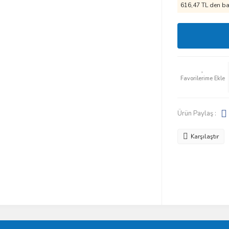
616,47 TL den baş
Ürün Paylaş :
Karşılaştır