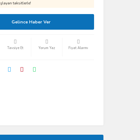
layan taksitlerle!
Gelince Haber Ver
Tavsiye Et
Yorum Yaz
Fiyat Alarmı