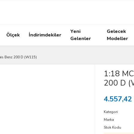
Yeni
Gelecek
Ölçek
İndirimdekiler
Gelenler
Modeller
es Benz 200 D (W115)
1:18 MC
200 D 
4.557,42
Kategori
Marka
Stok Kodu