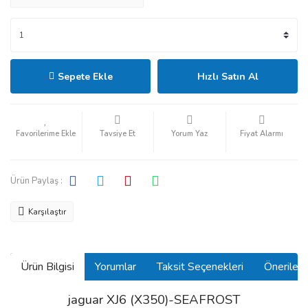
Sepete Ekle
Hızlı Satın Al
Tavsiye Et
Yorum Yaz
Fiyat Alarmı
Ürün Paylaş :
Karşılaştır
Ürün Bilgisi
Yorumlar
Taksit Seçenekleri
Önerilerin
jaguar XJ6 (X350)-SEAFROST