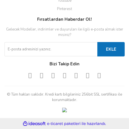
Youtube
Pinterest
Fırsatlardan Haberdar Ol!
Gelecek Modeller, indirimler ve duyuruları ile ilgili e-posta almak ister
misiniz?
EKLE
Bizi Takip Edin
© Tüm hakları saklıdır. Kredi kartı bilgileriniz 256bit SSL sertifikası ile
korunmaktadır.
ile
ideasoft
e-
hazırlandı.
ticaret