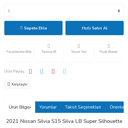
Sepete Ekle
Hızlı Satın Al
Tavsiye Et
Yorum Yaz
Fiyat Alarmı
Ürün Paylaş :
Karşılaştır
Ürün Bilgisi
Yorumlar
Taksit Seçenekleri
Önerilerin
2021 Nissan Silvia S15 Silva LB Super Silhouette