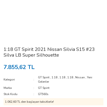
1:18 GT Spirit 2021 Nissan Silvia S15 #23
Silva LB Super Silhouette
7.855,62 TL
GT Spirit
,
1:18
,
1:18
,
1:18
,
Nissan
,
Yeni
Kategori
Gelenler
Marka
GT Spirit
Stok Kodu
GT560s
1.062,60 TL den başlayan taksitlerle!