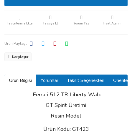
Tavsiye Et
Yorum Yaz
Fiyat Alarmı
Ürün Paylaş :
Karşılaştır
Ürün Bilgisi
Yorumlar
Taksit Seçenekleri
Önerilerin
Ferrari 512 TR Liberty Walk
GT Spirit Üretimi
Resin
Model
Ürün Kodu: GT423