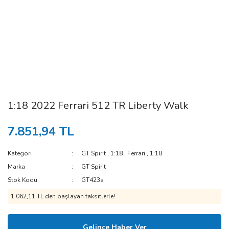
1:18 2022 Ferrari 512 TR Liberty Walk
7.851,94 TL
Kategori
GT Spirit
,
1:18
,
Ferrari
,
1:18
Marka
GT Spirit
Stok Kodu
GT423s
1.062,11 TL den başlayan taksitlerle!
Gelince Haber Ver