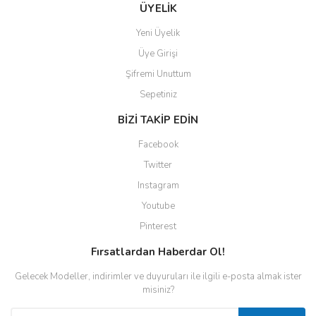
ÜYELİK
Yeni Üyelik
Üye Girişi
Şifremi Unuttum
Sepetiniz
BİZİ TAKİP EDİN
Facebook
Twitter
Instagram
Youtube
Pinterest
Fırsatlardan Haberdar Ol!
Gelecek Modeller, indirimler ve duyuruları ile ilgili e-posta almak ister
misiniz?