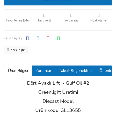
Tavsiye Et
Yorum Yaz
Fiyat Alarmı
Ürün Paylaş :
Karşılaştır
Ürün Bilgisi
Yorumlar
Taksit Seçenekleri
Önerilerin
Dört Ayaklı Lift - Gulf Oil #2
Greenlight Üretimi
Diecast
Model
Ürün Kodu: GL13655