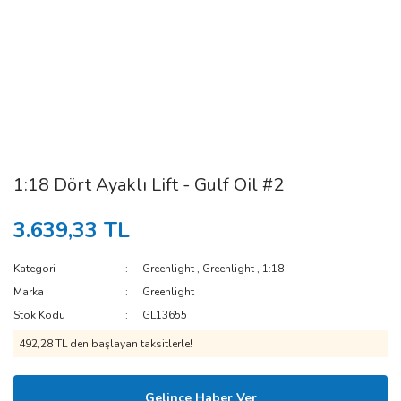
1:18 Dört Ayaklı Lift - Gulf Oil #2
3.639,33 TL
Kategori
Greenlight
,
Greenlight
,
1:18
Marka
Greenlight
Stok Kodu
GL13655
492,28 TL den başlayan taksitlerle!
Gelince Haber Ver