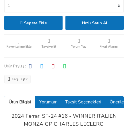
Sepete Ekle
Hızlı Satın Al
Tavsiye Et
Yorum Yaz
Fiyat Alarmı
Ürün Paylaş :
Karşılaştır
Ürün Bilgisi
Yorumlar
Taksit Seçenekleri
Önerilerin
2024 Ferrari SF-24 #16 - WINNER ITALIEN
MONZA GP CHARLES LECLERC