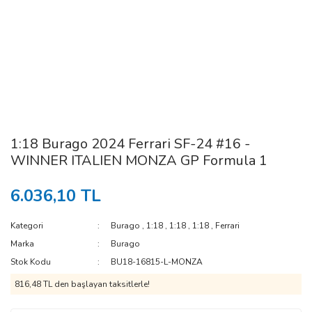
1:18 Burago 2024 Ferrari SF-24 #16 -
WINNER ITALIEN MONZA GP Formula 1
6.036,10 TL
Kategori
Burago
,
1:18
,
1:18
,
1:18
,
Ferrari
Marka
Burago
Stok Kodu
BU18-16815-L-MONZA
816,48 TL den başlayan taksitlerle!