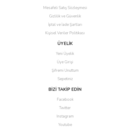
Mesafeli Satış Sözleşmesi
Gizlilik ve Güvenlik
İptal ve İade Şartları
Kişisel Veriler Politikası
Gönder
ÜYELİK
Yeni Üyelik
Üye Girişi
Şifremi Unuttum
Sepetiniz
BİZİ TAKİP EDİN
Facebook
Twitter
Instagram
Youtube