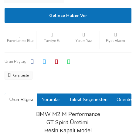
Gelince Haber Ver
Tavsiye Et
Yorum Yaz
Fiyat Alarmı
Ürün Paylaş :
Karşılaştır
Ürün Bilgisi
Yorumlar
Taksit Seçenekleri
Önerilerin
BMW M2 M Performance
GT Spirit Üretimi
Resin Kapalı Model