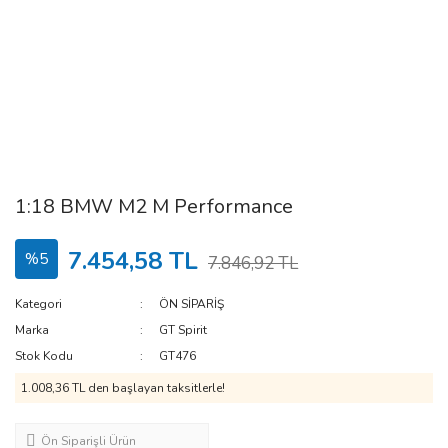
1:18 BMW M2 M Performance
7.454,58 TL
%5
7.846,92 TL
Kategori
ÖN SİPARİŞ
Marka
GT Spirit
Stok Kodu
GT476
1.008,36 TL den başlayan taksitlerle!
Ön Siparişli Ürün