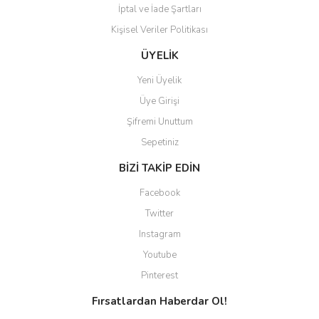
İptal ve İade Şartları
Kişisel Veriler Politikası
Gönder
ÜYELİK
Yeni Üyelik
Üye Girişi
Şifremi Unuttum
Sepetiniz
BİZİ TAKİP EDİN
Facebook
Twitter
Instagram
Youtube
Pinterest
Fırsatlardan Haberdar Ol!