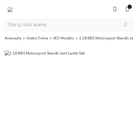
Anasayfa
Üretici Firma
IXO Models
1:18 BBS Motorsport Standlı Jant L