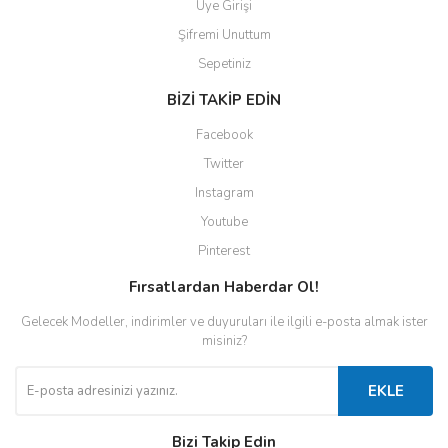
Üye Girişi
Şifremi Unuttum
Sepetiniz
BİZİ TAKİP EDİN
Facebook
Twitter
Instagram
Youtube
Pinterest
Fırsatlardan Haberdar Ol!
Gelecek Modeller, indirimler ve duyuruları ile ilgili e-posta almak ister
misiniz?
EKLE
Bizi Takip Edin