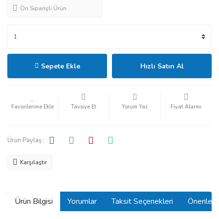
Ön Siparişli Ürün
Sepete Ekle
Hızlı Satın Al
Tavsiye Et
Yorum Yaz
Fiyat Alarmı
Ürün Paylaş :
Karşılaştır
Ürün Bilgisi
Yorumlar
Taksit Seçenekleri
Önerilerin