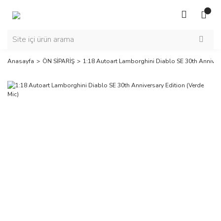
Anasayfa
ÖN SİPARİŞ
1:18 Autoart Lamborghini Diablo SE 30th Annivers