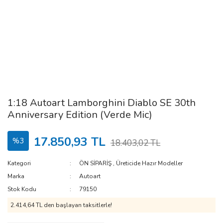
1:18 Autoart Lamborghini Diablo SE 30th
Anniversary Edition (Verde Mic)
17.850,93 TL
%3
18.403,02 TL
Kategori
ÖN SİPARİŞ
,
Üreticide Hazır Modeller
Marka
Autoart
Stok Kodu
79150
2.414,64 TL den başlayan taksitlerle!