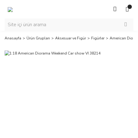
Anasayfa
Ürün Grupları
Aksesuar ve Figür
Figürler
American Diora