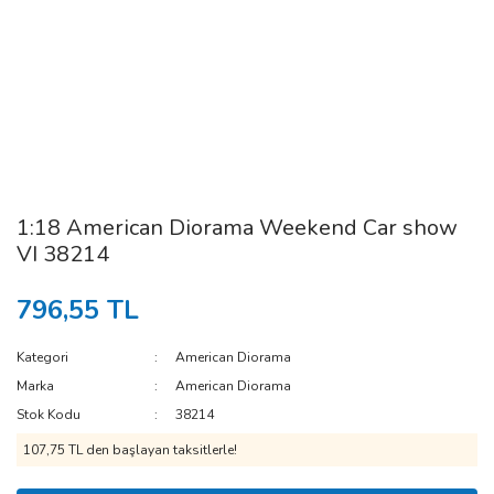
1:18 American Diorama Weekend Car show
VI 38214
796,55 TL
Kategori
American Diorama
Marka
American Diorama
Stok Kodu
38214
107,75 TL den başlayan taksitlerle!