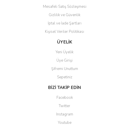
Mesafeli Satış Sözleşmesi
Gizlilik ve Güvenlik
İptal ve İade Şartları
Kişisel Veriler Politikası
Gönder
ÜYELİK
Yeni Üyelik
Üye Girişi
Şifremi Unuttum
Sepetiniz
BİZİ TAKİP EDİN
Facebook
Twitter
Instagram
Youtube