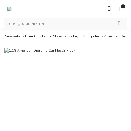
Anasayfa
Ürün Grupları
Aksesuar ve Figür
Figürler
American Diora