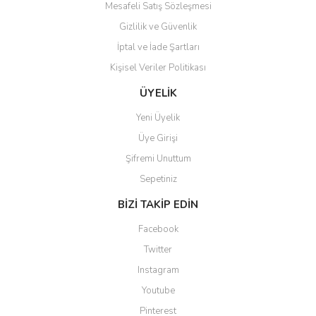
Mesafeli Satış Sözleşmesi
Gizlilik ve Güvenlik
İptal ve İade Şartları
Kişisel Veriler Politikası
Gönder
ÜYELİK
Yeni Üyelik
Üye Girişi
Şifremi Unuttum
Sepetiniz
BİZİ TAKİP EDİN
Facebook
Twitter
Instagram
Youtube
Pinterest