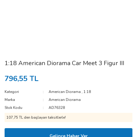
1:18 American Diorama Car Meet 3 Figur III
796,55 TL
Kategori
American Diorama
,
1:18
Marka
American Diorama
Stok Kodu
AD76328
107,75 TL den başlayan taksitlerle!
Gelince Haber Ver