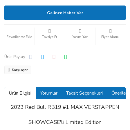
Gelince Haber Ver
Tavsiye Et
Yorum Yaz
Fiyat Alarmı
Ürün Paylaş :
Karşılaştır
Ürün Bilgisi
Yorumlar
Taksit Seçenekleri
Önerilerin
2023 Red Bull RB19 #1 MAX VERSTAPPEN
SHOWCASE'li Limited Edition