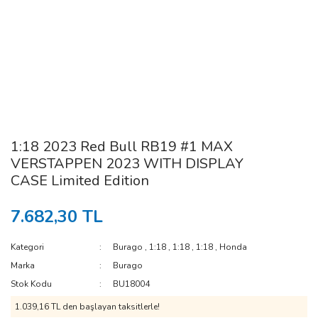
1:18 2023 Red Bull RB19 #1 MAX
VERSTAPPEN 2023 WITH DISPLAY
CASE Limited Edition
7.682,30 TL
Kategori
Burago
,
1:18
,
1:18
,
1:18
,
Honda
Marka
Burago
Stok Kodu
BU18004
1.039,16 TL den başlayan taksitlerle!