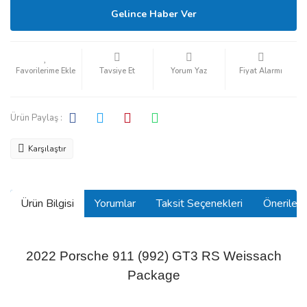
Gelince Haber Ver
Tavsiye Et
Yorum Yaz
Fiyat Alarmı
Ürün Paylaş :
Karşılaştır
Ürün Bilgisi
Yorumlar
Taksit Seçenekleri
Önerilerin
2022 Porsche 911 (992) GT3 RS Weissach
Package