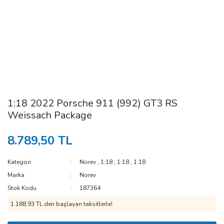
1:18 2022 Porsche 911 (992) GT3 RS
Weissach Package
8.789,50 TL
Kategori
Norev
,
1:18
,
1:18
,
1:18
Marka
Norev
Stok Kodu
187364
1.188,93 TL den başlayan taksitlerle!