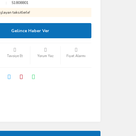
S1808801
layan taksitlerle!
Gelince Haber Ver
Tavsiye Et
Yorum Yaz
Fiyat Alarmı