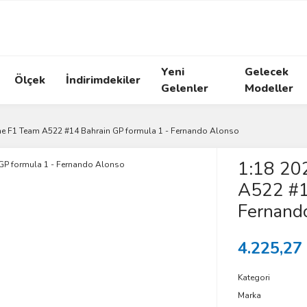
Yeni
Gelecek
Ölçek
İndirimdekiler
Gelenler
Modeller
e F1 Team A522 #14 Bahrain GP formula 1 - Fernando Alonso
1:18 20
A522 #1
Fernand
4.225,27
Kategori
Marka