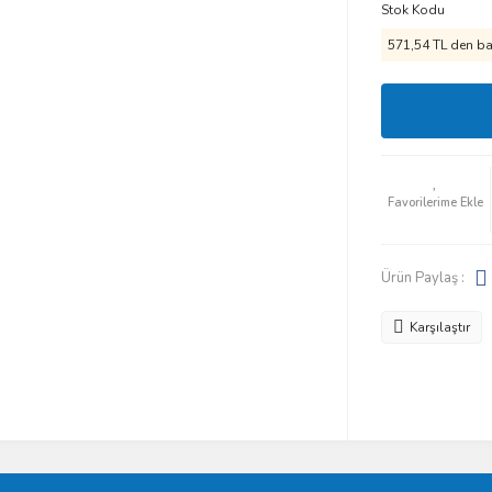
Stok Kodu
571,54 TL den baş
Ürün Paylaş :
Karşılaştır