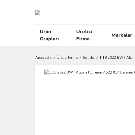
Ürün
Üretici
Markalar
Grupları
Firma
Anasayfa
Üretici Firma
Solido
1:18 2022 BWT Alpin