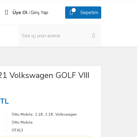
Üye Ol
Giriş Yap
Sepetim
/
21 Volkswagen GOLF VIII
 TL
Otto Mobile
,
1:18
,
1:18
,
Volkswagen
Otto Mobile
OT413