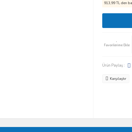
913,99 TL den baş
Ürün Paylaş :
Karşılaştır