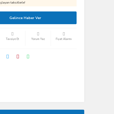
layan taksitlerle!
Gelince Haber Ver
Tavsiye Et
Yorum Yaz
Fiyat Alarmı