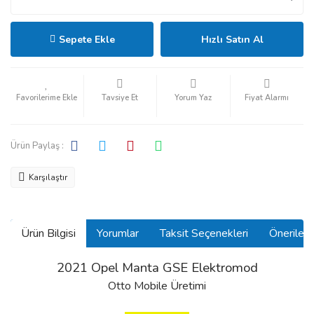
Sepete Ekle
Hızlı Satın Al
Tavsiye Et
Yorum Yaz
Fiyat Alarmı
Ürün Paylaş :
Karşılaştır
Ürün Bilgisi
Yorumlar
Taksit Seçenekleri
Önerilerin
2021 Opel Manta GSE Elektromod
Otto Mobile Üretimi