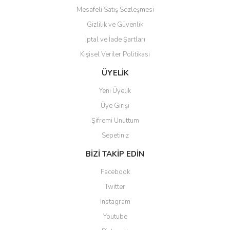
Mesafeli Satış Sözleşmesi
Gizlilik ve Güvenlik
İptal ve İade Şartları
Kişisel Veriler Politikası
Gönder
ÜYELİK
Yeni Üyelik
Üye Girişi
Şifremi Unuttum
Sepetiniz
BİZİ TAKİP EDİN
Facebook
Twitter
Instagram
Youtube