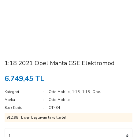
1:18 2021 Opel Manta GSE Elektromod
6.749,45 TL
Kategori
Otto Mobile
,
1:18
,
1:18
,
Opel
Marka
Otto Mobile
Stok Kodu
OT434
912,98 TL den başlayan taksitlerle!