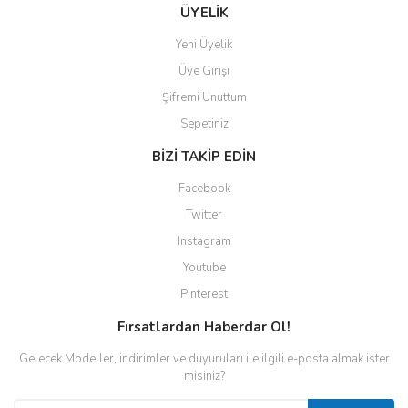
ÜYELİK
Yeni Üyelik
Üye Girişi
Şifremi Unuttum
Sepetiniz
BİZİ TAKİP EDİN
Facebook
Twitter
Instagram
Youtube
Pinterest
Fırsatlardan Haberdar Ol!
Gelecek Modeller, indirimler ve duyuruları ile ilgili e-posta almak ister
misiniz?