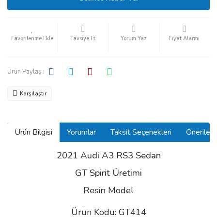
Tavsiye Et
Yorum Yaz
Fiyat Alarmı
Ürün Paylaş :
Karşılaştır
Ürün Bilgisi
Yorumlar
Taksit Seçenekleri
Önerilerin
2021 Audi A3 RS3 Sedan
GT Spirit Üretimi
Resin
Model
Ürün Kodu: GT414