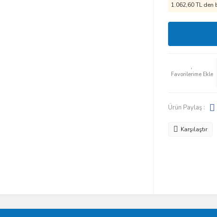
1.062,60 TL den b
Ürün Paylaş :
Karşılaştır