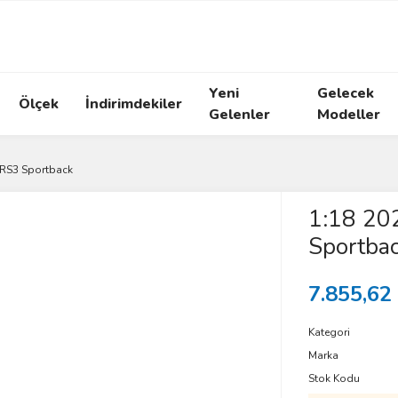
Yeni
Gelecek
Ölçek
İndirimdekiler
Gelenler
Modeller
 RS3 Sportback
1:18 20
Sportba
7.855,62
Kategori
Marka
Stok Kodu