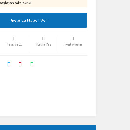
aşlayan taksitlerle!
Gelince Haber Ver
Tavsiye Et
Yorum Yaz
Fiyat Alarmı