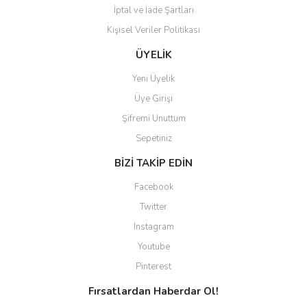
İptal ve İade Şartları
Kişisel Veriler Politikası
Gönder
ÜYELİK
Yeni Üyelik
Üye Girişi
Şifremi Unuttum
Sepetiniz
BİZİ TAKİP EDİN
Facebook
Twitter
Instagram
Youtube
Pinterest
Fırsatlardan Haberdar Ol!