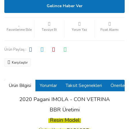
Gelince Haber Ver
Tavsiye Et
Yorum Yaz
Fiyat Alarmı
Ürün Paylaş :
Karşılaştır
Ürün Bilgisi
Yorumlar
Taksit Seçenekleri
Önerilerin
2020 Pagani IMOLA - CON VETRINA
BBR Üretimi
Resin Model