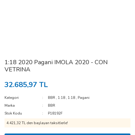
1:18 2020 Pagani IMOLA 2020 - CON
VETRINA
32.685,97 TL
Kategori
BBR
,
1:18
,
1:18
,
Pagani
Marka
BBR
Stok Kodu
P18192F
4.421,32 TL den başlayan taksitlerle!