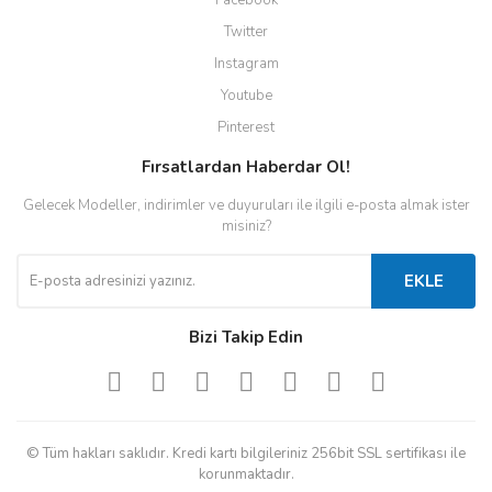
Facebook
Twitter
Instagram
Youtube
Pinterest
Fırsatlardan Haberdar Ol!
Gelecek Modeller, indirimler ve duyuruları ile ilgili e-posta almak ister
misiniz?
EKLE
Bizi Takip Edin
© Tüm hakları saklıdır. Kredi kartı bilgileriniz 256bit SSL sertifikası ile
korunmaktadır.