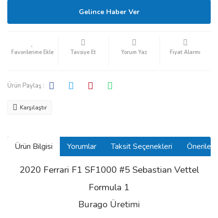
Gelince Haber Ver
Tavsiye Et
Yorum Yaz
Fiyat Alarmı
Ürün Paylaş :
Karşılaştır
Ürün Bilgisi
Yorumlar
Taksit Seçenekleri
Önerilerin
2020 Ferrari F1 SF1000 #5 Sebastian Vettel
Formula 1
Burago Üretimi