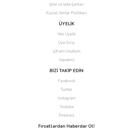
İptal ve İade Şartları
Kişisel Veriler Politikası
Gönder
ÜYELİK
Yeni Üyelik
Üye Girişi
Şifremi Unuttum
Sepetiniz
BİZİ TAKİP EDİN
Facebook
Twitter
Instagram
Youtube
Pinterest
Fırsatlardan Haberdar Ol!