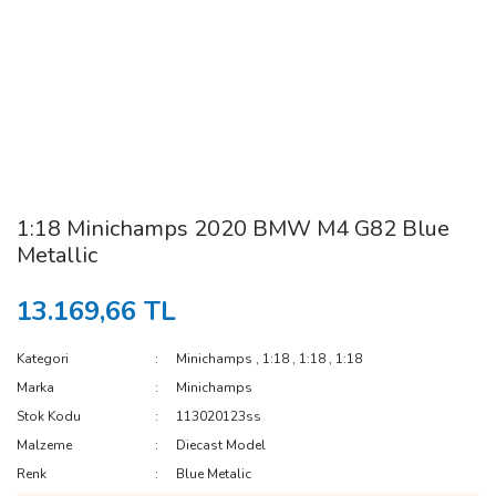
1:18 Minichamps 2020 BMW M4 G82 Blue
Metallic
13.169,66 TL
Kategori
Minichamps
,
1:18
,
1:18
,
1:18
Marka
Minichamps
Stok Kodu
113020123ss
Malzeme
Diecast Model
Renk
Blue Metalic