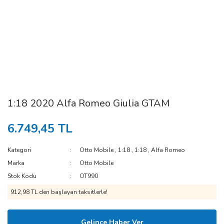
1:18 2020 Alfa Romeo Giulia GTAM
6.749,45 TL
Kategori
Otto Mobile
,
1:18
,
1:18
,
Alfa Romeo
Marka
Otto Mobile
Stok Kodu
OT990
912,98 TL den başlayan taksitlerle!
Gelince Haber Ver