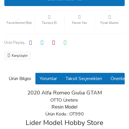
Tavsiye Et
Yorum Yaz
Fiyat Alarmı
Ürün Paylaş :
Karşılaştır
Ürün Bilgisi
Yorumlar
Taksit Seçenekleri
Önerilerin
2020 Alfa Romeo Giulia GTAM
OTTO Üretimi
Resin Model
Ürün Kodu : OT990
Lider Model Hobby Store