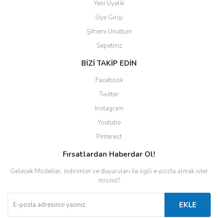
Yeni Üyelik
Üye Girişi
Şifremi Unuttum
Sepetiniz
BİZİ TAKİP EDİN
Facebook
Twitter
Instagram
Youtube
Pinterest
Fırsatlardan Haberdar Ol!
Gelecek Modeller, indirimler ve duyuruları ile ilgili e-posta almak ister
misiniz?
EKLE