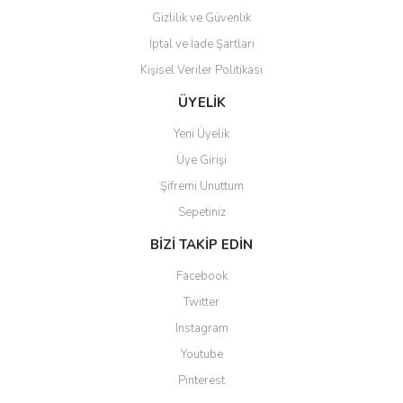
Gizlilik ve Güvenlik
İptal ve İade Şartları
Kişisel Veriler Politikası
Gönder
ÜYELİK
Yeni Üyelik
Üye Girişi
Şifremi Unuttum
Sepetiniz
BİZİ TAKİP EDİN
Facebook
Twitter
Instagram
Youtube
Pinterest