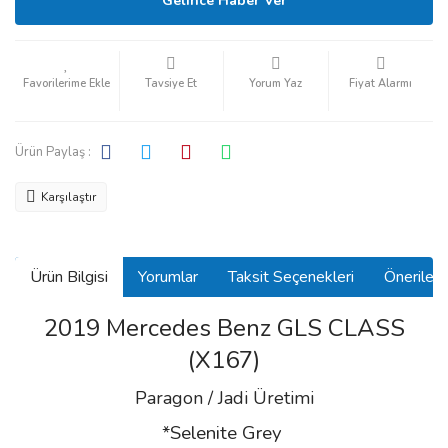
Gelince Haber Ver
Tavsiye Et
Yorum Yaz
Fiyat Alarmı
Ürün Paylaş :
Karşılaştır
Ürün Bilgisi
Yorumlar
Taksit Seçenekleri
Önerilerin
2019 Mercedes Benz GLS CLASS
(X167)
Paragon / Jadi Üretimi
*Selenite Grey