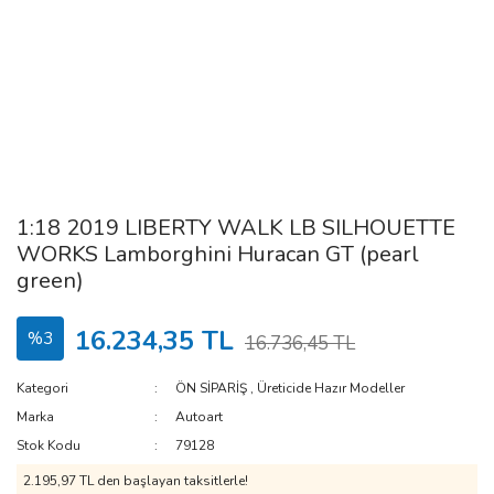
1:18 2019 LIBERTY WALK LB SILHOUETTE
WORKS Lamborghini Huracan GT (pearl
green)
16.234,35 TL
%3
16.736,45 TL
Kategori
ÖN SİPARİŞ
,
Üreticide Hazır Modeller
Marka
Autoart
Stok Kodu
79128
2.195,97 TL den başlayan taksitlerle!