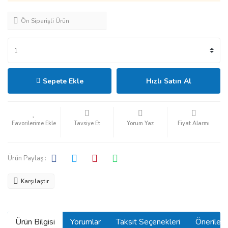
Ön Siparişli Ürün
Sepete Ekle
Hızlı Satın Al
Tavsiye Et
Yorum Yaz
Fiyat Alarmı
Ürün Paylaş :
Karşılaştır
Ürün Bilgisi
Yorumlar
Taksit Seçenekleri
Önerilerin