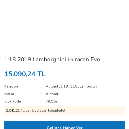
1:18 2019 Lamborghini Huracan Evo
15.090,24 TL
Kategori
Autoart
,
1:18
,
1:18
,
Lamborghini
Marka
Autoart
Stok Kodu
79215s
2.041,21 TL den başlayan taksitlerle!
Gelince Haber Ver