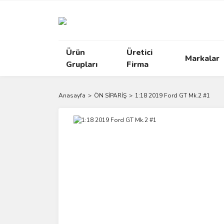
Ürün
Üretici
Markalar
Grupları
Firma
Anasayfa
ÖN SİPARİŞ
1:18 2019 Ford GT Mk.2 #1