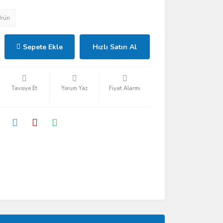
Ürün
Sepete Ekle
Hızlı Satın Al
Tavsiye Et
Yorum Yaz
Fiyat Alarmı