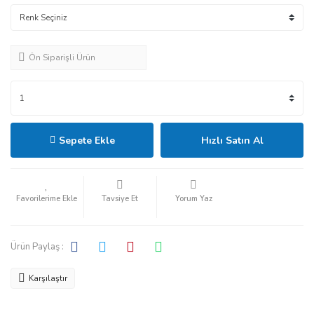
Ön Siparişli Ürün
Sepete Ekle
Hızlı Satın Al
Tavsiye Et
Yorum Yaz
Ürün Paylaş :
Karşılaştır